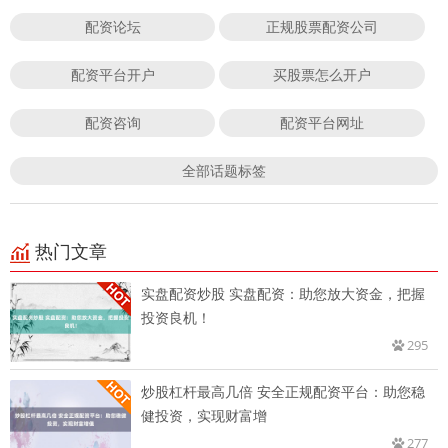
配资论坛
正规股票配资公司
配资平台开户
买股票怎么开户
配资咨询
配资平台网址
全部话题标签
热门文章
实盘配资炒股 实盘配资：助您放大资金，把握
投资良机！
295
炒股杠杆最高几倍 安全正规配资平台：助您稳
健投资，实现财富增
277