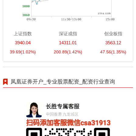
上证指数
深证成指
创业板指
3940.04
14311.01
3563.12
39.69
(1.02%)
200.89
(1.42%)
47.56
(1.35%)
凤凰证券开户_专业股票配资_配资行业查询