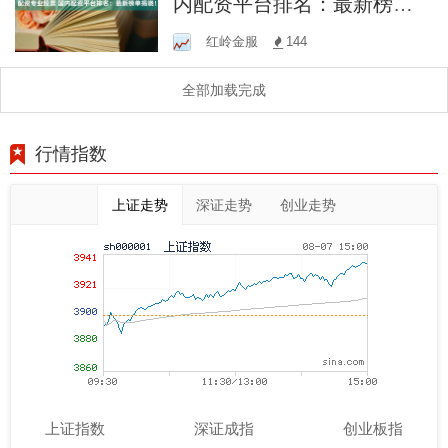
内配资平台排名：最新榜单
揭晓！
红岭金服
144
全部加载完成
行情指数
上证走势
深证走势
创业走势
上证指数
深证成指
创业板指