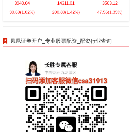
3940.04
14311.01
3563.12
39.69
(1.02%)
200.89
(1.42%)
47.56
(1.35%)
凤凰证券开户_专业股票配资_配资行业查询