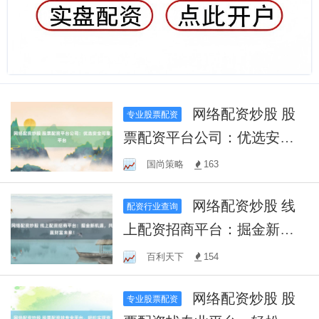
网络配资炒股 股
专业股票配资
票配资平台公司：优选安全
可靠平台
国尚策略
163
网络配资炒股 线
配资行业查询
上配资招商平台：掘金新机
遇，共赢财富未来！
百利天下
154
网络配资炒股 股
专业股票配资