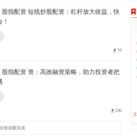
股指配资 短线炒股配资：杠杆放大收益，快
会！
资
79
股指配资 资：高效融资策略，助力投资者把
遇
资
136
2
全部加载完成