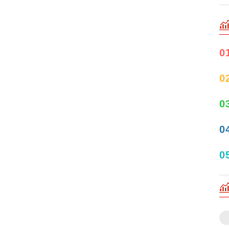
0
0
0
0
0