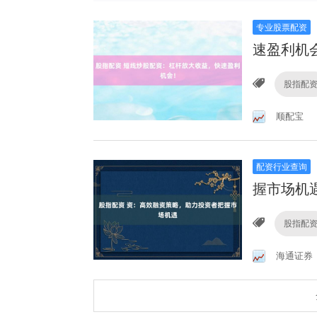
专业股票配资
速盈利机
股指配
顺配宝
配资行业查询
握市场机
股指配
海通证券