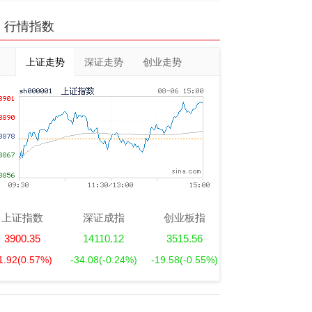
行情指数
上证走势
深证走势
创业走势
上证指数
深证成指
创业板指
3900.35
14110.12
3515.56
1.92
(0.57%)
-34.08
(-0.24%)
-19.58
(-0.55%)