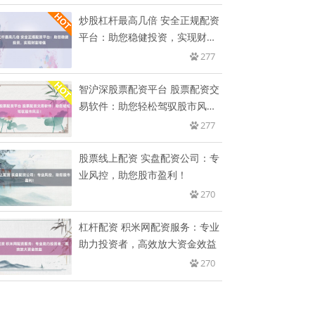
炒股杠杆最高几倍 安全正规配资
平台：助您稳健投资，实现财富
增
277
智沪深股票配资平台 股票配资交
易软件：助您轻松驾驭股市风
云！
277
股票线上配资 实盘配资公司：专
业风控，助您股市盈利！
270
杠杆配资 积米网配资服务：专业
助力投资者，高效放大资金效益
270