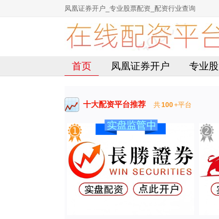
凤凰证券开户_专业股票配资_配资行业查询
首页
凤凰证券开户
专业股
十大配资平台推荐
共
100
+平台