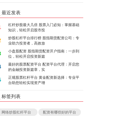
最近发表
杠杆炒股最大几倍 股票入门必知：掌握基础
1
知识，轻松开启股市投
炒股杠杆平台排行榜 股指期货配资公司：专
2
业助力投资者，高效放
小盘股配资 股指期货配资开户指南：一步到
3
位，轻松开启投资新篇
最好的股票配资平台 配资平台代理：开启您
4
的金融投资新篇章，实
正规股票杠杆平台 黄金配资新选择：专业平
5
台助您轻松实现资产增
标签列表
网络炒股杠杆平台
配资有哪些好的平台