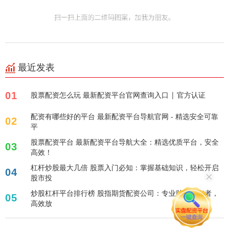
最近发表
01
股票配资怎么玩 最新配资平台官网查询入口 | 官方认证
配资有哪些好的平台 最新配资平台导航官网 - 精选安全可靠
02
平
股票配资平台 最新配资平台导航大全：精选优质平台，安全
03
高效！
杠杆炒股最大几倍 股票入门必知：掌握基础知识，轻松开启
04
股市投
炒股杠杆平台排行榜 股指期货配资公司：专业助力投资者，
05
高效放