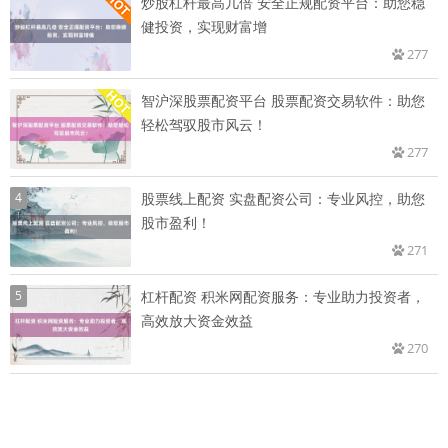
炒股杠杆最高几倍 安全正规配资平台：助您稳
健投资，实现财富增
277
智沪深股票配资平台 股票配资交易软件：助您
轻松驾驭股市风云！
277
4
股票线上配资 实盘配资公司：专业风控，助您
股市盈利！
271
5
杠杆配资 积米网配资服务：专业助力投资者，
高效放大资金效益
270