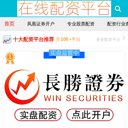
首页
凤凰证券开户
专业股票配资
配资行业
十大配资平台推荐
更多配资平台
共
100
+平台