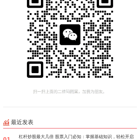
最近发表
杠杆炒股最大几倍 股票入门必知：掌握基础知识，轻松开启
01