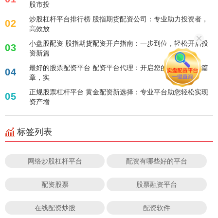
股市投
炒股杠杆平台排行榜 股指期货配资公司：专业助力投资者，
02
高效放
小盘股配资 股指期货配资开户指南：一步到位，轻松开启投
03
资新篇
最好的股票配资平台 配资平台代理：开启您的金融投资新篇
04
章，实
正规股票杠杆平台 黄金配资新选择：专业平台助您轻松实现
05
资产增
标签列表
网络炒股杠杆平台
配资有哪些好的平台
配资股票
股票融资平台
在线配资炒股
配资软件