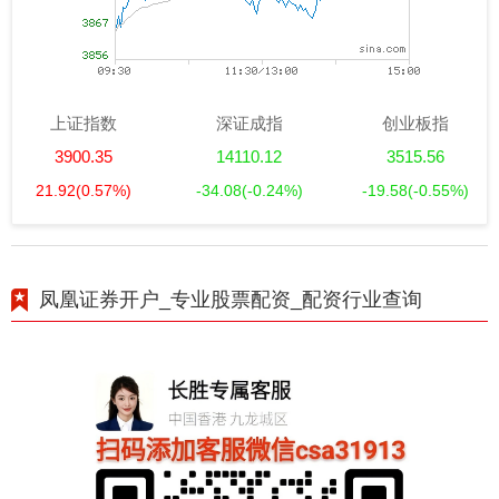
上证指数
深证成指
创业板指
3900.35
14110.12
3515.56
21.92
(0.57%)
-34.08
(-0.24%)
-19.58
(-0.55%)
凤凰证券开户_专业股票配资_配资行业查询