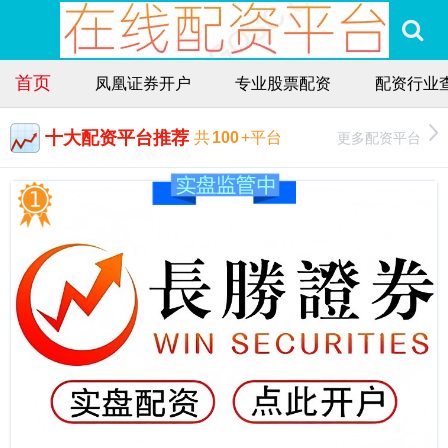
首页
凤凰证券开户
专业股票配资
配资行业
十大配资平台推荐
更多配资平台
共
100
+平台