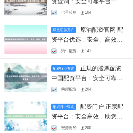
资查询：安全可靠平台一键
查！
七星策略
104
原油配资官网 配
凤凰证券开户
资平台优选：安全、高效、
低息！
鸿牛配资
141
正规的股票配资
配资行业查询
中国配资平台：安全可靠，
助您财富增值！
荣耀配资
204
配资门户 正宗配
配资行业查询
资平台：安全高效，助您财
富增值！
宏源财经
200