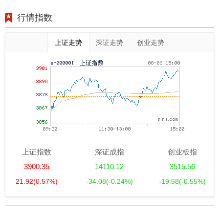
行情指数
上证走势
深证走势
创业走势
上证指数
深证成指
创业板指
3900.35
14110.12
3515.56
21.92
(0.57%)
-34.08
(-0.24%)
-19.58
(-0.55%)