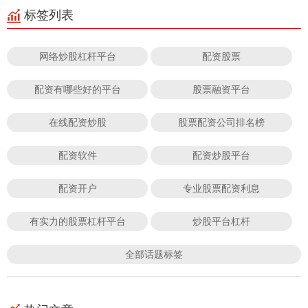
标签列表
网络炒股杠杆平台
配资股票
配资有哪些好的平台
股票融资平台
在线配资炒股
股票配资公司排名榜
配资软件
配资炒股平台
配资开户
专业股票配资利息
有实力的股票杠杆平台
炒股平台杠杆
全部话题标签