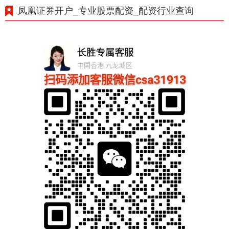
凤凰证券开户_专业股票配资_配资行业查询