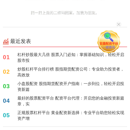
最近发表
杠杆炒股最大几倍 股票入门必知：掌握基础知识，轻松开启
01
股市投
炒股杠杆平台排行榜 股指期货配资公司：专业助力投资者，
02
高效放
小盘股配资 股指期货配资开户指南：一步到位，轻松开启投
03
资新篇
最好的股票配资平台 配资平台代理：开启您的金融投资新篇
04
章，实
正规股票杠杆平台 黄金配资新选择：专业平台助您轻松实现
05
资产增