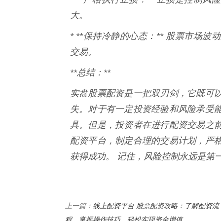
大。
* **保持冷静的心态：** 股票市
交易。
**总结：**
实盘股票配资是一把双刃剑，它既可
失。对于有一定投资经验和风险承受
具。但是，投资者在进行配资交易之
配资平台，制定合理的交易计划，严
获得成功。 记住，风险控制永远是第
线上配资平台 股票配资攻略：了解配资流
上一篇：
程，掌握操作技巧，轻松实现资金增值