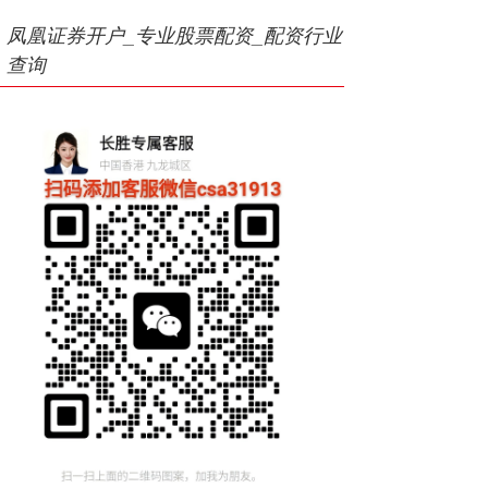
凤凰证券开户_专业股票配资_配资行业
查询