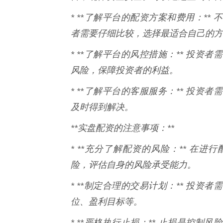
* **了解平台的配资方案和费用：*
者需要仔细比较，选择最适合自己的方
* **了解平台的风控措施：** 投
风险，保障投资者的利益。
* **了解平台的客服服务：** 投
及时得到解决。
**实盘配资的注意事项：**
* **充分了解配资的风险：** 在
险，评估自身的风险承受能力。
* **制定合理的交易计划：** 投
位、盈利目标等。
* **严格执行止损：** 止损是控