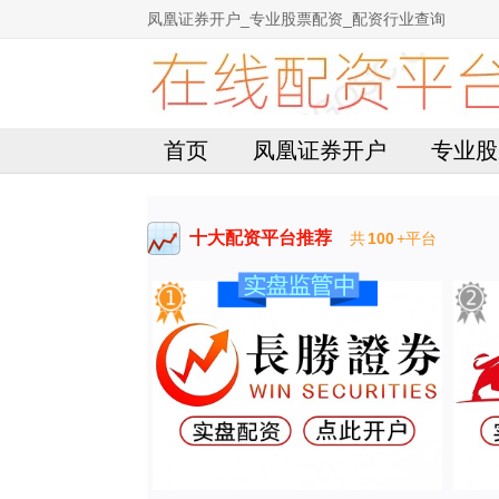
凤凰证券开户_专业股票配资_配资行业查询
首页
凤凰证券开户
专业股
十大配资平台推荐
共
100
+平台