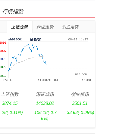
行情指数
上证走势
深证走势
创业走势
上证指数
深证成指
创业板指
3874.15
14038.02
3501.51
4.28
(-0.11%)
-106.18
(-0.7
-33.63
(-0.95%)
5%)