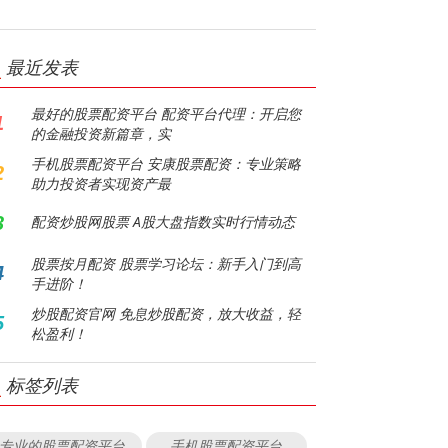
最近发表
最好的股票配资平台 配资平台代理：开启您
1
的金融投资新篇章，实
手机股票配资平台 安康股票配资：专业策略
2
助力投资者实现资产最
3
配资炒股网股票 A股大盘指数实时行情动态
股票按月配资 股票学习论坛：新手入门到高
4
手进阶！
炒股配资官网 免息炒股配资，放大收益，轻
5
松盈利！
标签列表
专业的股票配资平台
手机股票配资平台