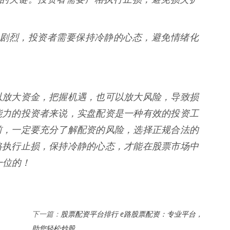
场波动剧烈，投资者需要保持冷静的心态，避免情绪化
以放大资金，把握机遇，也可以放大风险，导致损
能力的投资者来说，实盘配资是一种有效的投资工
前，一定要充分了解配资的风险，选择正规合法的
格执行止损，保持冷静的心态，才能在股票市场中
一位的！
股票配资平台排行 e路股票配资：专业平台，
下一篇：
助您轻松炒股