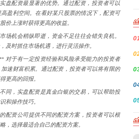
 这是实盘配资最显著的优势。通过配资，投资者可以
提高盈利空间。在看好某只股票的情况下，配资可
股价上涨时获得更高的收益。
 股票市场机会稍纵即逝，资金不足往往会错失良机。
0
，及时抓住市场机遇，进行灵活操作。
0
：** 对于有一定投资经验和风险承受能力的投资者
，加速财富积累。通过配资，投资者可以将有限的
0
得更高的回报。
0
模拟盘不同，实盘配资是真金白银的交易，可以帮助投
0
识和操作技巧。
 不同的配资公司提供不同的配资方案，投资者可以根
略，选择最适合自己的配资方案。