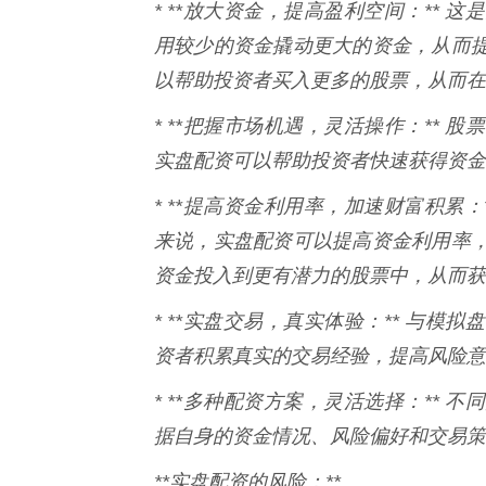
* **放大资金，提高盈利空间：**
用较少的资金撬动更大的资金，从而
以帮助投资者买入更多的股票，从而在
* **把握市场机遇，灵活操作：**
实盘配资可以帮助投资者快速获得资金
* **提高资金利用率，加速财富积累
来说，实盘配资可以提高资金利用率
资金投入到更有潜力的股票中，从而获
* **实盘交易，真实体验：** 与
资者积累真实的交易经验，提高风险意
* **多种配资方案，灵活选择：**
据自身的资金情况、风险偏好和交易策
**实盘配资的风险：**