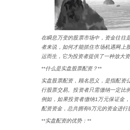
在瞬息万变的股票市场中，资金往往
者来说，如何才能抓住市场机遇网上
运而生，它为投资者提供了一种放大资
**什么是实盘股票配资？**
实盘股票配资，顾名思义，是指配资
行股票交易。投资者只需缴纳一定比
例如，如果投资者缴纳1万元保证金，
配资资金，总共拥有6万元的资金进行
**实盘配资的优势：**