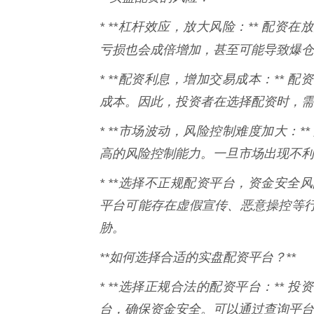
* **杠杆效应，放大风险：** 配
亏损也会成倍增加，甚至可能导致爆仓
* **配资利息，增加交易成本：**
成本。因此，投资者在选择配资时，需
* **市场波动，风险控制难度加大：
高的风险控制能力。一旦市场出现不利
* **选择不正规配资平台，资金安全
平台可能存在虚假宣传、恶意操控等
胁。
**如何选择合适的实盘配资平台？**
* **选择正规合法的配资平台：**
台，确保资金安全。可以通过查询平台