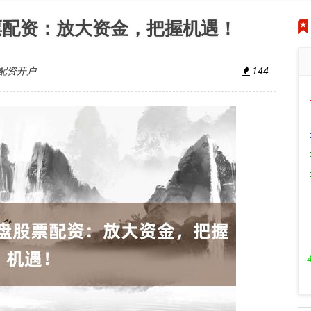
票配资：放大资金，把握机遇！
配资开户
144
-