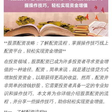
**股票配资攻略：了解配资流程，掌握操作技巧线上
配资平台，轻松实现资金增值**
在投资领域，股票配资已成为许多投资者寻求资金增
值的一种途径。配资，简单来说，就是通过借贷方式
增加投资资金，以期获得更高的收益。然而，配资并
非简单的借钱炒股，它需要投资者具备一定的专业知
识和操作技巧。本文将为你详细介绍股票配资的流
程，并分享一些操作技巧，助你轻松实现资金增值。