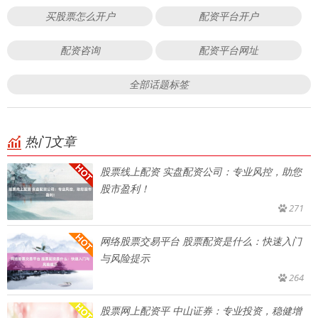
买股票怎么开户
配资平台开户
配资咨询
配资平台网址
全部话题标签
热门文章
股票线上配资 实盘配资公司：专业风控，助您
股市盈利！
271
网络股票交易平台 股票配资是什么：快速入门
与风险提示
264
股票网上配资平 中山证券：专业投资，稳健增