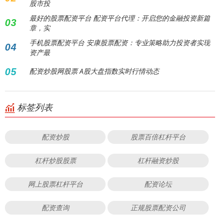
股市投
最好的股票配资平台 配资平台代理：开启您的金融投资新篇
03
章，实
手机股票配资平台 安康股票配资：专业策略助力投资者实现
04
资产最
05
配资炒股网股票 A股大盘指数实时行情动态
标签列表
配资炒股
股票百倍杠杆平台
杠杆炒股股票
杠杆融资炒股
网上股票杠杆平台
配资论坛
配资查询
正规股票配资公司