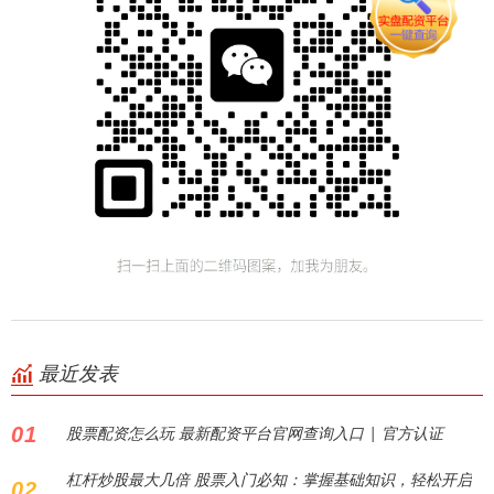
最近发表
01
股票配资怎么玩 最新配资平台官网查询入口 | 官方认证
杠杆炒股最大几倍 股票入门必知：掌握基础知识，轻松开启
02