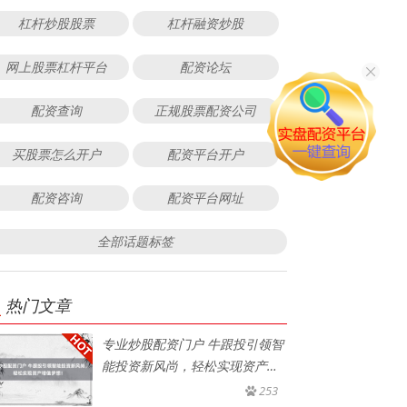
杠杆炒股股票
杠杆融资炒股
网上股票杠杆平台
配资论坛
配资查询
正规股票配资公司
买股票怎么开户
配资平台开户
配资咨询
配资平台网址
全部话题标签
热门文章
专业炒股配资门户 牛跟投引领智
能投资新风尚，轻松实现资产增
值
253