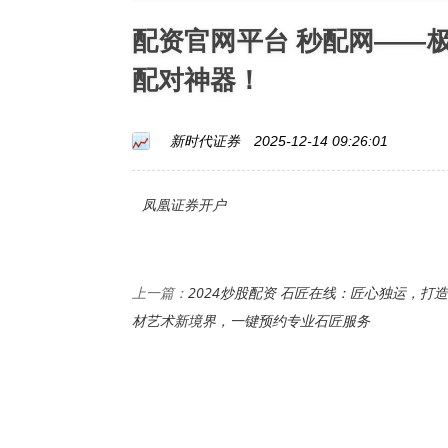
配资官网平台 秒配网——
配对神器！
新时代证券
2025-12-14 09:26:01
凤凰证券开户
2024炒股配资 石匠在线：匠心独运，打
上一篇：
材艺术新境界，一键预约专业石匠服务