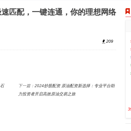
极速匹配，一键连通，你的理想网络
209
造石
2024炒股配资 原油配资新选择：专业平台助
下一篇：
力投资者开启高效原油交易之旅
3