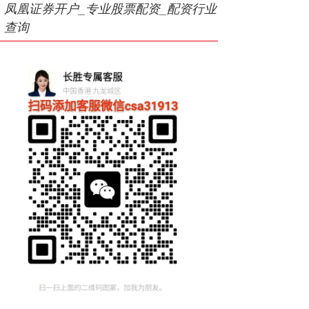
凤凰证券开户_专业股票配资_配资行业
查询