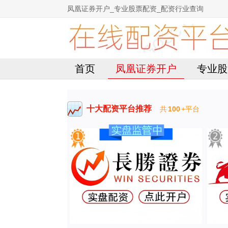
凤凰证券开户_专业股票配资_配资行业查询
首页
凤凰证券开户
专业股
十大配资平台推荐
共
100
+平台