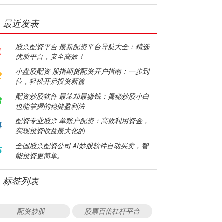
最近发表
股票配资平台 最新配资平台导航大全：精选
1
优质平台，安全高效！
小盘股配资 股指期货配资开户指南：一步到
2
位，轻松开启投资新篇
配资炒股软件 最笨却最赚钱：揭秘炒股小白
3
也能掌握的稳健盈利法
配资专业股票 单账户配资：高效利用资金，
4
实现投资收益最大化的
全国股票配资公司 AI炒股软件自动买卖，智
5
能投资更简单。
标签列表
配资炒股
股票百倍杠杆平台