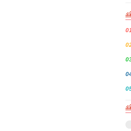
0
0
0
0
0