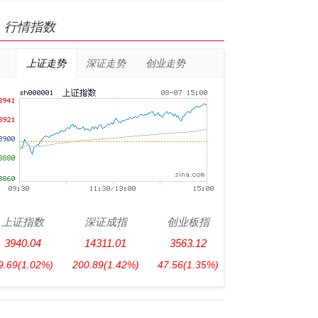
行情指数
上证走势
深证走势
创业走势
上证指数
深证成指
创业板指
3940.04
14311.01
3563.12
9.69
(1.02%)
200.89
(1.42%)
47.56
(1.35%)