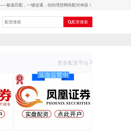
网——极速匹配，一键连通，你的理想网络配对神器！
配资搜索
更多配资平台