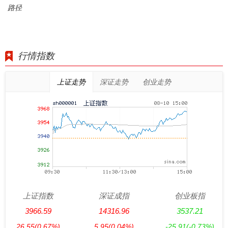
路径
行情指数
上证走势
深证走势
创业走势
上证指数
深证成指
创业板指
3966.59
14316.96
3537.21
26.55
(0.67%)
5.95
(0.04%)
-25.91
(-0.73%)