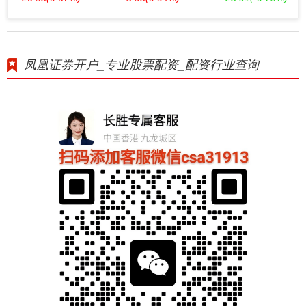
凤凰证券开户_专业股票配资_配资行业查询