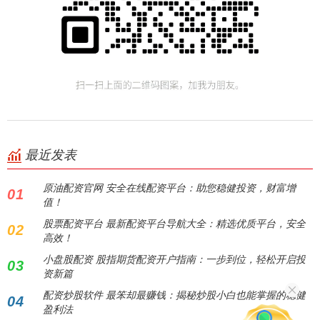
最近发表
原油配资官网 安全在线配资平台：助您稳健投资，财富增
01
值！
股票配资平台 最新配资平台导航大全：精选优质平台，安全
02
高效！
小盘股配资 股指期货配资开户指南：一步到位，轻松开启投
03
资新篇
配资炒股软件 最笨却最赚钱：揭秘炒股小白也能掌握的稳健
04
盈利法