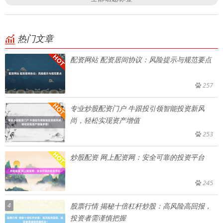
热门文章
配资网站 配资居间协议：风险提示与规范要点
257
专业炒股配资门户 牛跟投引领智能投资新风
尚，轻松实现资产增值
253
炒股配资 网上配资网：安全可靠的投资平台
245
4
股票行情 揭秘十倍杠杆炒股：高风险高回报，
投资者需谨慎把握