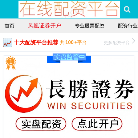
凤凰证券开户
首页
专业股票配资
配资行业
十大配资平台推荐
更多配资平台
共
100
+平台