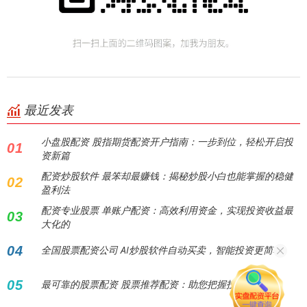
最近发表
小盘股配资 股指期货配资开户指南：一步到位，轻松开启投
01
资新篇
配资炒股软件 最笨却最赚钱：揭秘炒股小白也能掌握的稳健
02
盈利法
配资专业股票 单账户配资：高效利用资金，实现投资收益最
03
大化的
04
全国股票配资公司 AI炒股软件自动买卖，智能投资更简单。
05
最可靠的股票配资 股票推荐配资：助您把握投资机遇！