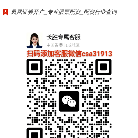
凤凰证券开户_专业股票配资_配资行业查询