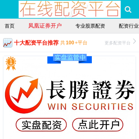
凤凰证券开户
首页
专业股票配资
配资行业
十大配资平台推荐
更多配资平台
共
100
+平台