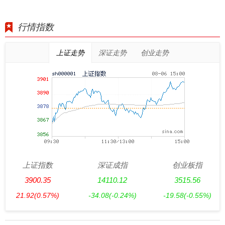
行情指数
上证走势
深证走势
创业走势
上证指数
深证成指
创业板指
3900.35
14110.12
3515.56
21.92
(0.57%)
-34.08
(-0.24%)
-19.58
(-0.55%)