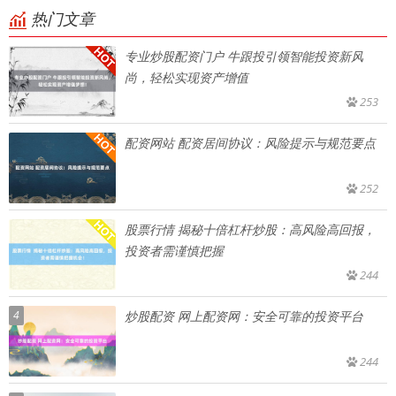
热门文章
专业炒股配资门户 牛跟投引领智能投资新风
尚，轻松实现资产增值
253
配资网站 配资居间协议：风险提示与规范要点
252
股票行情 揭秘十倍杠杆炒股：高风险高回报，
投资者需谨慎把握
244
4
炒股配资 网上配资网：安全可靠的投资平台
244