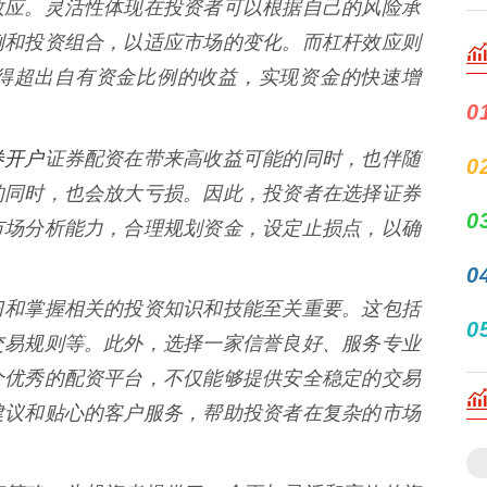
效应。灵活性体现在投资者可以根据自己的风险承
例和投资组合，以适应市场的变化。而杠杆效应则
得超出自有资金比例的收益，实现资金的快速增
0
券开户
证券配资在带来高收益可能的同时，也伴随
0
的同时，也会放大亏损。因此，投资者在选择证券
0
市场分析能力，合理规划资金，设定止损点，以确
0
习和掌握相关的投资知识和技能至关重要。这包括
0
交易规则等。此外，选择一家信誉良好、服务专业
个优秀的配资平台，不仅能够提供安全稳定的交易
建议和贴心的客户服务，帮助投资者在复杂的市场