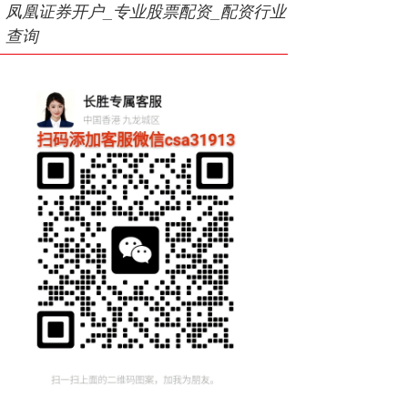
凤凰证券开户_专业股票配资_配资行业
查询