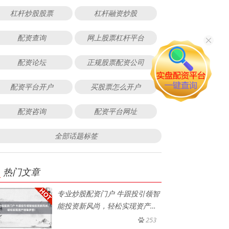
杠杆炒股股票
杠杆融资炒股
配资查询
网上股票杠杆平台
配资论坛
正规股票配资公司
配资平台开户
买股票怎么开户
配资咨询
配资平台网址
全部话题标签
热门文章
专业炒股配资门户 牛跟投引领智
能投资新风尚，轻松实现资产增
值
253