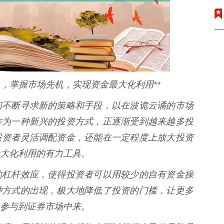
 ，掌握市场先机，实现资金最大化利用**
们不断寻求新的策略和手段，以在波诡云谲的市场
作为一种新兴的投资方式，正逐渐受到越来越多投
投资者灵活调配资金，还能在一定程度上放大投资
大化利用的有力工具。
的杠杆效应，使得投资者可以用较少的自有资金操
种方式的出现，极大地降低了投资的门槛，让更多
参与到证券市场中来。