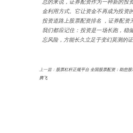
总的来说，证券配资作为一种新的投
金利用方式。它让资金不再成为投资
投资道路上股票配资排名 ，证券配资
我们都应记住：投资是一场长跑，稳
忘风险，方能长久立足于变幻莫测的证
股票杠杆正规平台 全国股票配资：助您股
上一篇：
腾飞