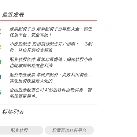
最近发表
股票配资平台 最新配资平台导航大全：精选
1
优质平台，安全高效！
小盘股配资 股指期货配资开户指南：一步到
2
位，轻松开启投资新篇
配资炒股软件 最笨却最赚钱：揭秘炒股小白
3
也能掌握的稳健盈利法
配资专业股票 单账户配资：高效利用资金，
4
实现投资收益最大化的
全国股票配资公司 AI炒股软件自动买卖，智
5
能投资更简单。
标签列表
配资炒股
股票百倍杠杆平台