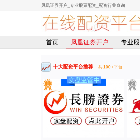
凤凰证券开户_专业股票配资_配资行业查询
首页
凤凰证券开户
专业股
十大配资平台推荐
共
100
+平台