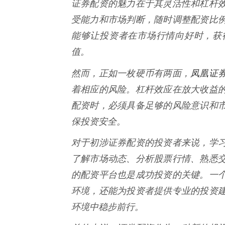
证券配资的魅力在于其灵活性和杠杆
受能力和市场判断，随时调整配资比
能够让投资者在市场行情向好时，获
值。
凤凰证
然而，正如一枚硬币有两面，
着相应的风险。杠杆效应在放大收益
配资时，必须具备足够的风险意识和
保投资安全。
对于初涉证券配资的投资者来说，学
了解市场动态、分析股票行情、熟悉
的配资平台也是成功投资的关键。一
环境，还能为投资者提供专业的投资
环境中稳步前行。