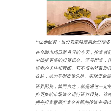
**证券配资：投资新策略股票配资排名
在金融市场日新月异的今天，投资者
中捕捉更多的投资机会。证券配资，
资者的关注和青睐。它不仅能够帮助
收益，成为掌握市场先机、实现资金最
证券配资，简而言之，就是通过一定
控更多的市场资金进行证券投资。这
拥有投资意愿但资金有限的投资者得以