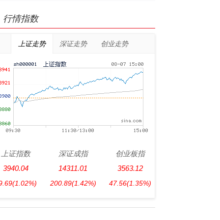
行情指数
上证走势
深证走势
创业走势
上证指数
深证成指
创业板指
3940.04
14311.01
3563.12
9.69
(1.02%)
200.89
(1.42%)
47.56
(1.35%)