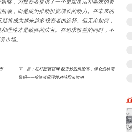
资策略，为投资者提供了一个更加灵活和高效的资
的瓶颈，而是成为推动投资增长的动力。在未来的
无疑将成为越来越多投资者的选择。但无论如何，
健和理性才是致胜的法宝。在追求收益的同时，不
券市场。
市
杠杆配资官网 配资炒股风险高，爆仓危机需
下一篇：
警惕——投资者应理性对待股市波动