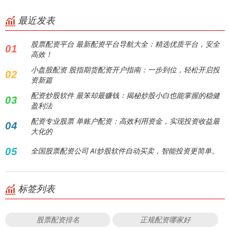
最近发表
股票配资平台 最新配资平台导航大全：精选优质平台，安全
01
高效！
小盘股配资 股指期货配资开户指南：一步到位，轻松开启投
02
资新篇
配资炒股软件 最笨却最赚钱：揭秘炒股小白也能掌握的稳健
03
盈利法
配资专业股票 单账户配资：高效利用资金，实现投资收益最
04
大化的
05
全国股票配资公司 AI炒股软件自动买卖，智能投资更简单。
标签列表
股票配资排名
正规配资哪家好