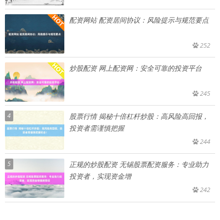
配资网站 配资居间协议：风险提示与规范要点
252
炒股配资 网上配资网：安全可靠的投资平台
245
4
股票行情 揭秘十倍杠杆炒股：高风险高回报，
投资者需谨慎把握
244
5
正规的炒股配资 无锡股票配资服务：专业助力
投资者，实现资金增
242