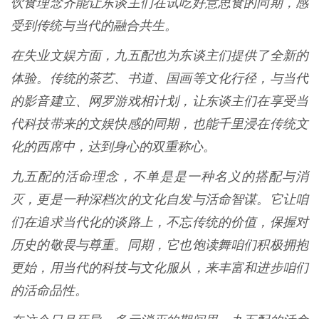
饮食理念齐能让东谈主们在试吃好意思食的同期，感
受到传统与当代的融合共生。
在失业文娱方面，九五配也为东谈主们提供了全新的
体验。传统的茶艺、书道、国画等文化行径，与当代
的影音建立、网罗游戏相计划，让东谈主们在享受当
代科技带来的文娱快感的同期，也能千里浸在传统文
化的西席中，达到身心的双重称心。
九五配的活命理念，不单是是一种名义的搭配与消
灭，更是一种深档次的文化自发与活命智谋。它让咱
们在追求当代化的谈路上，不忘传统的价值，保握对
历史的敬畏与尊重。同期，它也饱读舞咱们积极拥抱
更始，用当代的科技与文化服从，来丰富和进步咱们
的活命品性。