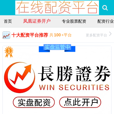
凤凰证券开户
首页
专业股票配资
配资行业
十大配资平台推荐
更多配资平台
共
100
+平台