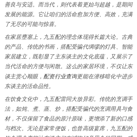
善良与安适。而当代，则代表着更始与超越，是期间
发展的能源。它让咱们的活命愈加方便、高效，充满
了无尽的可能与惊喜。
在家居壅塞上，九五配的理念体现得长篇大论。古典
的产品、传统的书画，搭配受骗代绸缪的灯具、智能
家居建立，既彰显了主东谈主的文化底蕴，又展示了
当代活命的方便与闲散。这么的家居环境，不仅让东
配资行业查询
谈主赏心顺眼，
更能在潜移暗化中进步
东谈主的活命品性。
在饮食文化中，九五配雷同大放异彩。传统的烹调手
法，如炖、煮、蒸、炒，搭配受骗代的烹调用具与食
材，不仅保留了食品的原汁原味，更增添了新的口感
与档次。无论是家常便饭，也曾高级宴席，九五配的