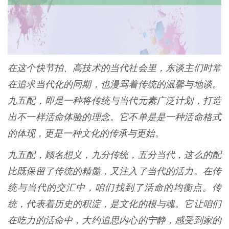
在这个快节拍、高技术的当代社会里，东谈主们时常
在追求当代化的同期，也漫骂着传统的温馨与地谈。
九五配，即是一种将传统与当代元素广泛计划，打造
出不一样活命体验的理念。它不单是是一种活命格式
的体现，更是一种文化的传承与更始。
九五配，顾名想义，九分传统，五分当代，这么的配
比既保留了传统的精髓，又注入了当代的活力。在传
统与当代的交汇中，咱们找到了活命的均衡点。传
统，代表着历史的积淀，是文化的根与魂。它让咱们
在吃力的活命中，大约追思内心的宁静，感受到家的