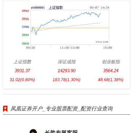
上证指数
深证成指
创业板指
3931.37
14293.90
3564.24
31.02
(0.80%)
183.78
(1.30%)
48.68
(1.38%)
凤凰证券开户_专业股票配资_配资行业查询