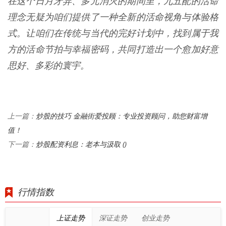
在这个日月牙异、多元消灭的期间里，九五配的活命
理念无疑为咱们提供了一种全新的活命视角与体验格
式。让咱们在传统与当代的完好计划中，找到属于我
方的活命节拍与幸福密码，共同打造出一个愈加好意
思好、多彩的寰宇。
炒股的技巧 金融街爱投顾：专业投资顾问，助您财富增
上一篇：
值！
炒股配资利息：老本与汲取 ()
下一篇：
行情指数
上证走势
深证走势
创业走势