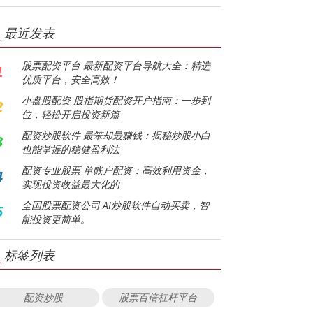
最近发表
股票配资平台 最新配资平台导航大全：精选
1
优质平台，安全高效！
小盘股配资 股指期货配资开户指南：一步到
2
位，轻松开启投资新篇
配资炒股软件 最笨却最赚钱：揭秘炒股小白
3
也能掌握的稳健盈利法
配资专业股票 单账户配资：高效利用资金，
4
实现投资收益最大化的
全国股票配资公司 AI炒股软件自动买卖，智
5
能投资更简单。
标签列表
配资炒股
股票百倍杠杆平台