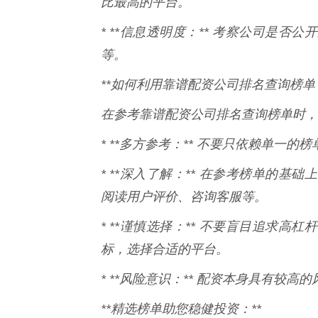
比最高的平台。
* **信息透明度：** 考察公司是
等。
**如何利用靠谱配资公司排名查询榜单？
在参考靠谱配资公司排名查询榜单时，
* **多方参考：** 不要只依赖单一
* **深入了解：** 在参考榜单的
阅读用户评价、咨询客服等。
* **谨慎选择：** 不要盲目追求
标，选择合适的平台。
* **风险意识：** 配资本身具有较
**精选榜单助您稳健投资：**