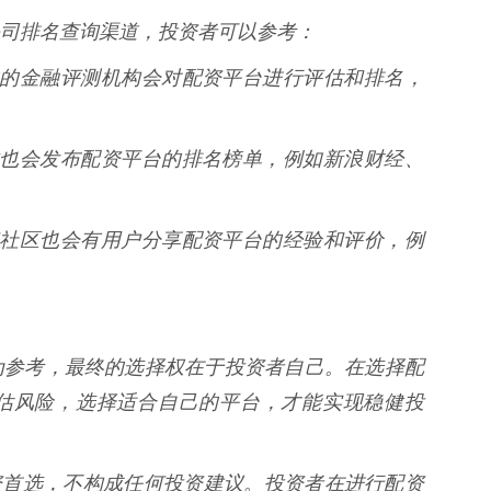
司排名查询渠道，投资者可以参考：
些专业的金融评测机构会对配资平台进行评估和排名，
经媒体也会发布配资平台的排名榜单，例如新浪财经、
和投资社区也会有用户分享配资平台的经验和评价，例
为参考，最终的选择权在于投资者自己。在选择配
估风险，选择适合自己的平台，才能实现稳健投
配资首选，不构成任何投资建议。投资者在进行配资