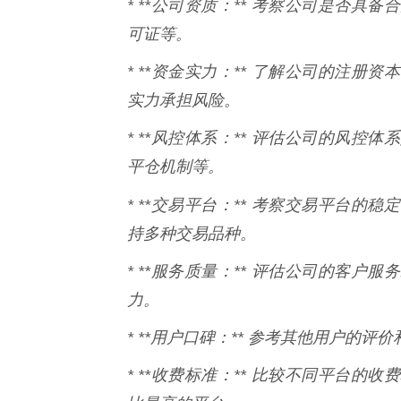
* **公司资质：** 考察公司是否
可证等。
* **资金实力：** 了解公司的注
实力承担风险。
* **风控体系：** 评估公司的风
平仓机制等。
* **交易平台：** 考察交易平台的
持多种交易品种。
* **服务质量：** 评估公司的客
力。
* **用户口碑：** 参考其他用户的
* **收费标准：** 比较不同平台