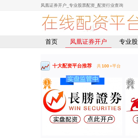
凤凰证券开户_专业股票配资_配资行业查询
首页
凤凰证券开户
专业股
十大配资平台推荐
共
100
+平台