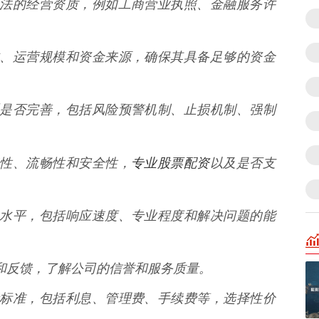
具备合法的经营资质，例如工商营业执照、金融服务许
册资本、运营规模和资金来源，确保其具备足够的资金
控体系是否完善，包括风险预警机制、止损机制、强制
专业股票配资
稳定性、流畅性和安全性，
以及是否支
户服务水平，包括响应速度、专业程度和解决问题的能
评价和反馈，了解公司的信誉和服务质量。
的收费标准，包括利息、管理费、手续费等，选择性价