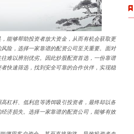
具，能够帮助投资者放大资金，从而有机会获取更
的风险，选择一家靠谱的配资公司至关重要。面对
往往难以辨别优劣。因此炒股配资首选，一份靠谱
资者快速筛选，找到安全可靠的合作伙伴，实现稳
用高杠杆、低利息等诱饵吸引投资者，最终却以各
的经济损失。选择一家靠谱的配资公司，能够有效
平台可能挪用客户资金，甚至直接跑路，导致投资者血