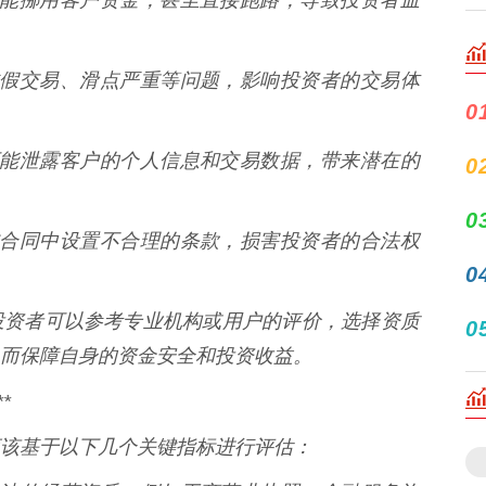
存在虚假交易、滑点严重等问题，影响投资者的交易体
0
平台可能泄露客户的个人信息和交易数据，带来潜在的
0
0
可能在合同中设置不合理的条款，损害投资者的合法权
0
投资者可以参考专业机构或用户的评价，选择资质
0
而保障自身的资金安全和投资收益。
*
该基于以下几个关键指标进行评估：