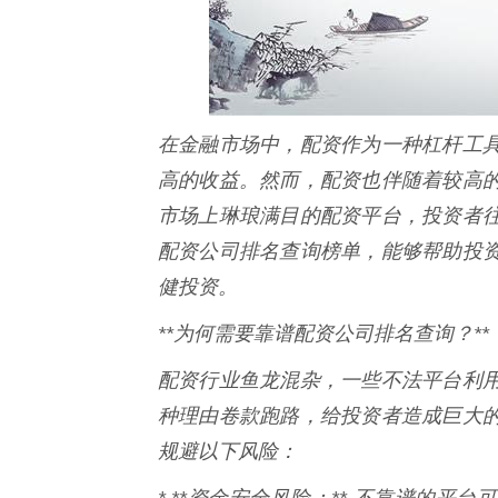
在金融市场中，配资作为一种杠杆工
高的收益。然而，配资也伴随着较高
市场上琳琅满目的配资平台，投资者
配资公司排名查询榜单，能够帮助投
健投资。
**为何需要靠谱配资公司排名查询？**
配资行业鱼龙混杂，一些不法平台利
种理由卷款跑路，给投资者造成巨大
规避以下风险：
* **资金安全风险：** 不靠谱的