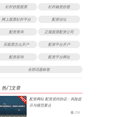
杠杆炒股股票
杠杆融资炒股
网上股票杠杆平台
配资论坛
配资查询
正规股票配资公司
买股票怎么开户
配资平台开户
配资咨询
配资平台网址
全部话题标签
热门文章
配资网站 配资居间协议：风险提
示与规范要点
256