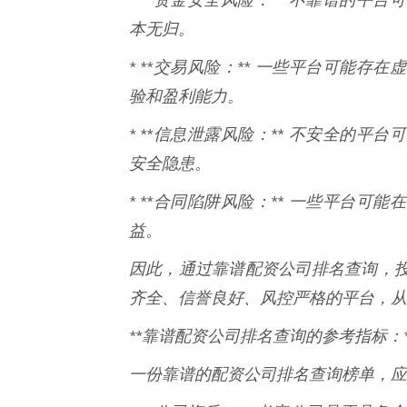
本无归。
* **交易风险：** 一些平台可能
验和盈利能力。
* **信息泄露风险：** 不安全的
安全隐患。
* **合同陷阱风险：** 一些平台
益。
因此，通过靠谱配资公司排名查询，
齐全、信誉良好、风控严格的平台，从
**靠谱配资公司排名查询的参考指标：*
一份靠谱的配资公司排名查询榜单，应