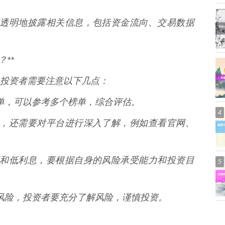
否公开透明地披露相关信息，包括资金流向、交易数据
**
投资者需要注意以下几点：
的榜单，可以参考多个榜单，综合评估。
4
基础上，还需要对平台进行深入了解，例如查看官网、
高杠杆和低利息，要根据自身的风险承受能力和投资目
5
高的风险，投资者要充分了解风险，谨慎投资。