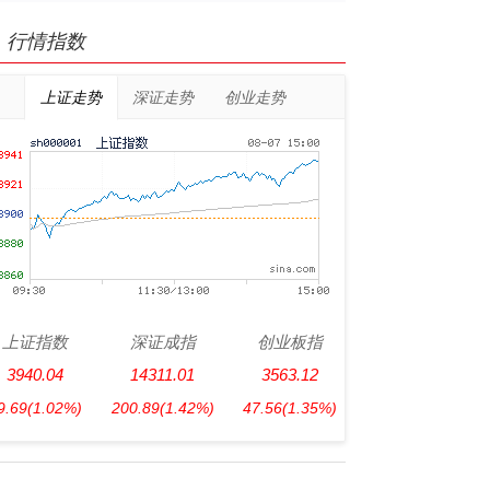
行情指数
上证走势
深证走势
创业走势
上证指数
深证成指
创业板指
3940.04
14311.01
3563.12
9.69
(1.02%)
200.89
(1.42%)
47.56
(1.35%)