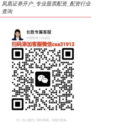
凤凰证券开户_专业股票配资_配资行业
查询