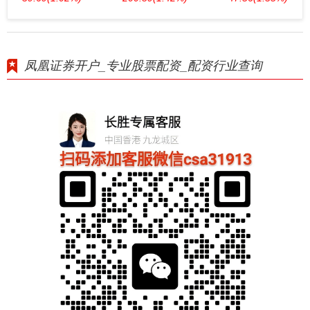
凤凰证券开户_专业股票配资_配资行业查询