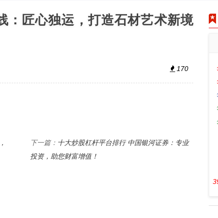
在线：匠心独运，打造石材艺术新境
170
，
十大炒股杠杆平台排行 中国银河证券：专业
下一篇：
投资，助您财富增值！
3