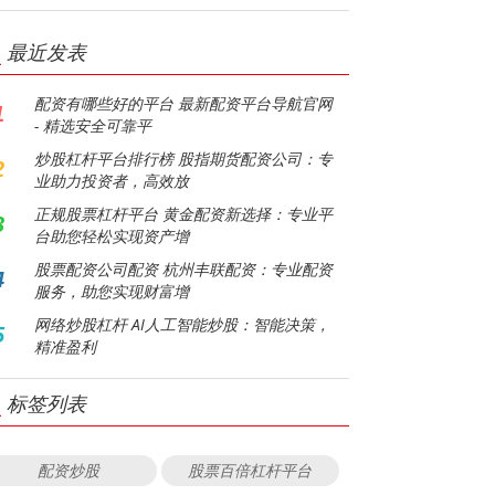
最近发表
配资有哪些好的平台 最新配资平台导航官网
1
- 精选安全可靠平
炒股杠杆平台排行榜 股指期货配资公司：专
2
业助力投资者，高效放
正规股票杠杆平台 黄金配资新选择：专业平
3
台助您轻松实现资产增
股票配资公司配资 杭州丰联配资：专业配资
4
服务，助您实现财富增
网络炒股杠杆 AI人工智能炒股：智能决策，
5
精准盈利
标签列表
配资炒股
股票百倍杠杆平台