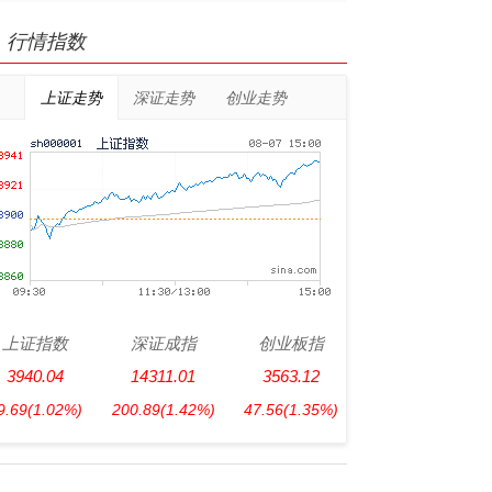
行情指数
上证走势
深证走势
创业走势
上证指数
深证成指
创业板指
3940.04
14311.01
3563.12
9.69
(1.02%)
200.89
(1.42%)
47.56
(1.35%)