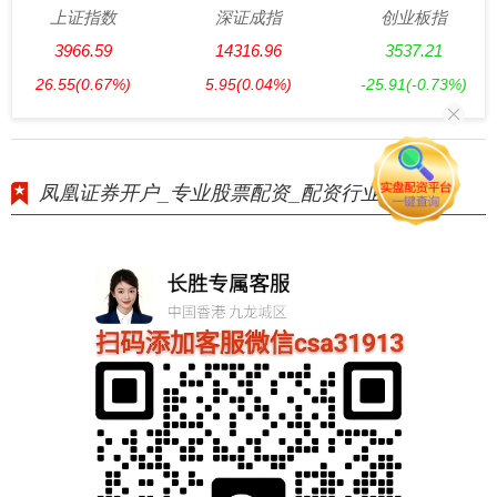
上证指数
深证成指
创业板指
3966.59
14316.96
3537.21
26.55
(0.67%)
5.95
(0.04%)
-25.91
(-0.73%)
凤凰证券开户_专业股票配资_配资行业查询