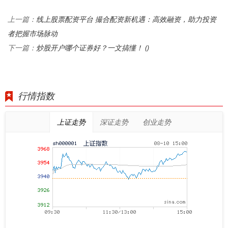
线上股票配资平台 撮合配资新机遇：高效融资，助力投资
上一篇：
者把握市场脉动
炒股开户哪个证券好？一文搞懂！ ()
下一篇：
行情指数
上证走势
深证走势
创业走势