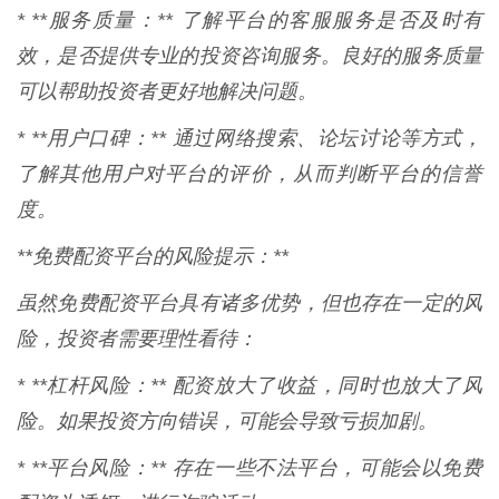
* **服务质量：** 了解平台的客服服务是否及时有
效，是否提供专业的投资咨询服务。良好的服务质量
可以帮助投资者更好地解决问题。
* **用户口碑：** 通过网络搜索、论坛讨论等方式，
了解其他用户对平台的评价，从而判断平台的信誉
度。
**免费配资平台的风险提示：**
虽然免费配资平台具有诸多优势，但也存在一定的风
险，投资者需要理性看待：
* **杠杆风险：** 配资放大了收益，同时也放大了风
险。如果投资方向错误，可能会导致亏损加剧。
* **平台风险：** 存在一些不法平台，可能会以免费