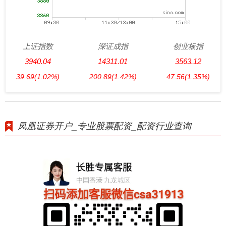
上证指数
深证成指
创业板指
3940.04
14311.01
3563.12
39.69
(1.02%)
200.89
(1.42%)
47.56
(1.35%)
凤凰证券开户_专业股票配资_配资行业查询