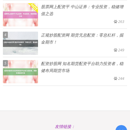
股票网上配资平 中山证券：专业投资，稳健增
值之选
263
4
正规炒股配资网 期货无息配资：零息杠杆，掘
金期市！
249
5
配资炒股网 知名期货配资平台助力投资者，稳
健布局期货市场
244
友情链接：