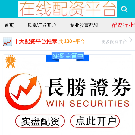
配资行业
首页
凤凰证券开户
专业股票配资
十大配资平台推荐
更多配资平台
共
100
+平台