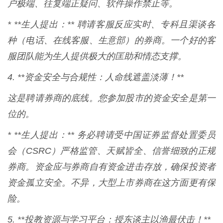
户极端、往复端正疑问、软件操作禁止等。
* **生人提出：** 聘请客服反应实时、专科且渠谈各
种（电话、在线客服、生意部）的券商。一个好的客
服团队能为生人提供极大的匡助和情态支撑。
4. **资金安全与合规性：人命线遮盖淡薄！**
这是聘请券商的底线。您参加股市的资金安全是第一
位的。
* **生人提出：** 务必聘请受中国证券监督处置委员
会（CSRC）严格监管、天赋皆全、信誉细致的正规
券商。资金应与券商自有资金进击存放，确保投资者
资金孤立安全。不异，大型上市券商在这方面更有保
险。
5. **投教资源与学习平台：授东谈主以渔最伏击！**