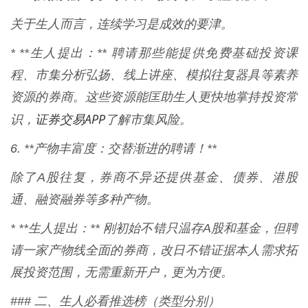
关于生人而言，连续学习是成效的要津。
* **生人提出：** 聘请那些能提供免费基础投资课
程、市集分析弘扬、线上讲座、模拟往复器具等素养
资源的券商。这些资源能匡助生人更快地掌持投资常
证券交易APP
识，
了解市集风险。
6. **产物丰富度：交替渐进的聘请！**
除了A股往复，券商不异还提供基金、债券、港股
通、融资融券等多种产物。
* **生人提出：** 刚初始不错只温存A股和基金，但聘
请一家产物线全面的券商，改日不错证据本人需求拓
展投资范围，无需重新开户，更为方便。
### 二、生人必看推选榜（类型分别）