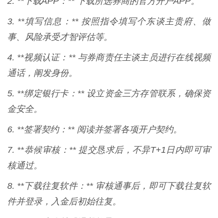
2. **下载APP：** 下载所选券商的官方开户APP。
3. **填写信息：** 按照指令填写个东谈主贵府、做
事、风险承受才智评估等。
4. **视频认证：** 与券商责任主谈主员进行在线视频
通话，阐发身份。
5. **绑定银行卡：** 设立资金三方存管联系，确保资
金安全。
6. **签署契约：** 阅读并签署各项开户契约。
7. **恭候审核：** 提交恳求后，不异T+1日内即可审
核通过。
8. **下载往复软件：** 审核通事后，即可下载往复软
件并登录，入金后初始往复。